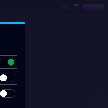
Pieslēgties