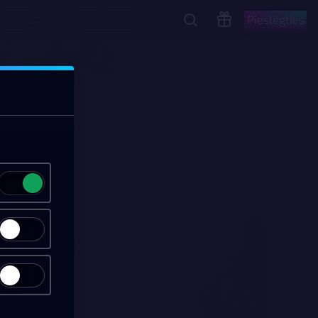
Pieslēgties