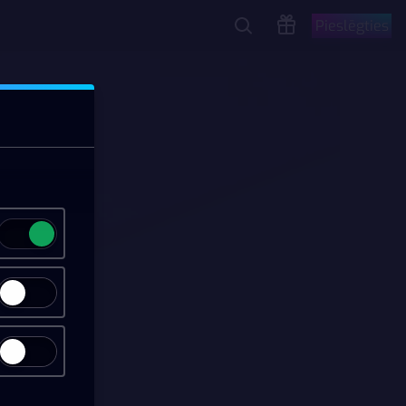
Pieslēgties