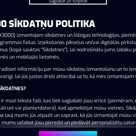
Saglabāt un turpināt
0 SĪKDATŅU POLITIKA
Šai spēlei nav pieejama demo versija. Lūdzu,
pieslēdzies, lai spēlētu ar īstu naudu.
X3000) izmantojam sīkdatnes un līdzīgas tehnoloģijas, piem
grammas failus, izsekošanas pikseļus un/vai digitālās pirkst
us (kopā sauktas "Sīkdatnes"), lai nodrošinātu jums labāku p
Pieslēgties
nēs un mobilajās lietotnēs.
adīsiet informāciju par mūsu sīkdatņu izmantošanu un to ie
arīgi, lai jūs justos droši attiecībā uz to, kā mēs izmantojam 
 SĪKDATNES?
ir mazi teksta faili, kas tiek saglabāti jūsu ierīcē (piemēram, 
tālrunī vai planšetdatorā), kad apmeklējat mūsu vietnes. Sīk
na ļauj mums jūs atpazīt un saprast, kā jūs izmantojat mūsu v
z mums uzlabot jūsu pieredzi un piedāvāt personalizētu satur
 jūsu vēlmēm.