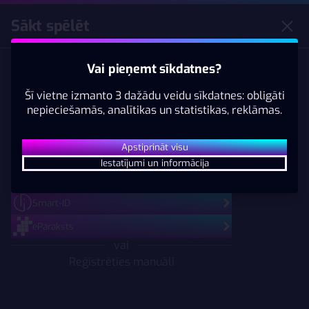
Pieslēgties
Sākt spēlēt
Kazino
Live kazino
Sports
Piedāvājumi
Mobilā
Vai pieņemt sīkdatnes?
Piedāvājums ir pieejams tikai jaunajiem
spēlētājiem.
Šī vietne izmanto 3 dažādu veidu sīkdatnes: obligāti
nepieciešamās, analītikas un statistikas, reklāmas.
7x20 brīvspēles
bonus-program
Kazino
Apstiprināt visu
Iestatījumi un informācija
Pieslēgties vai reģistrēties
Smart-ID
eParaksts
vai
Reģistrēties manuāli