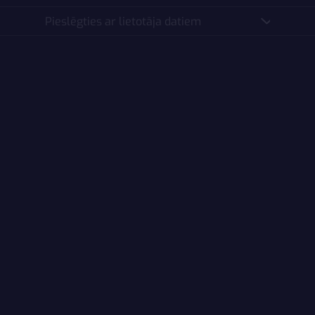
Pieslēgties ar lietotāja datiem
Šai spēlei nav pieejama demo versija. Lūdzu,
pieslēdzies, lai spēlētu ar īstu naudu.
Pieslēgties