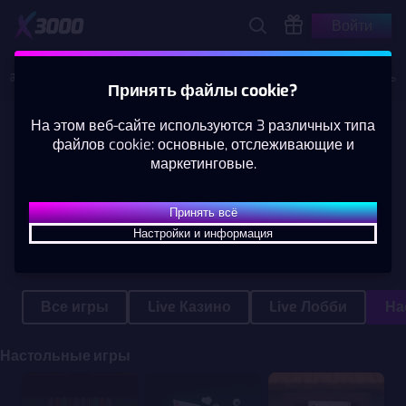
Войти
Казино
Live казино
Спорт
Акции
Мобильн
Принять файлы cookie?
На этом веб-сайте используются 3 различных типа
ИГРАЙ ВО ВСЕ ВИДЫ ИГР LI
файлов cookie: основные, отслеживающие и
маркетинговые.
Принять всё
Играть
Настройки и информация
Все игры
Live Казино
Live Лобби
На
Настольные игры
First Person Blackjack
Blackjack
Desperado Blackjack