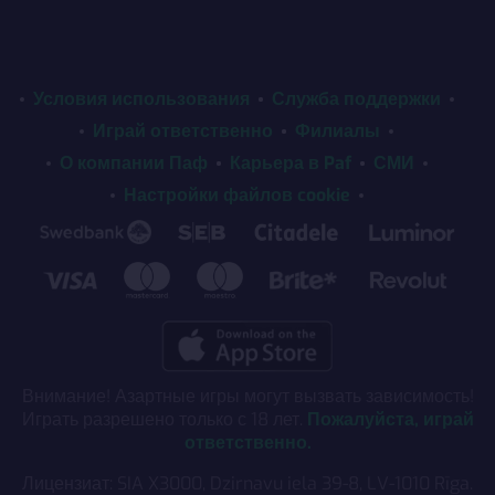
Онлайн блэкджек
В нашем Live-казино ты найдешь множество
различных версий онлайн-блэкджека с разными
Условия использования
Служба поддержки
ставками. Их объединяет прямая трансляция и
Играй ответственно
Филиалы
настоящие дилеры за реальными столами. Уровень
О компании Паф
Карьера в Paf
СМИ
риска, лимиты ставок и потенциальный выигрыш
Настройки файлов cookie
самостоятельно.
Правила блэкджека
Цель игры блэкджек состоит в том, чтобы победить
дилера, набрав больше очков. Помни, что сумма очков
не может превышать 21. Если она больше 21, ты
автоматически проиграешь, независимо от карт
Внимание! Азартные игры могут вызвать зависимость!
дилера. Все остальное зависит от выбранной
Играть разрешено только с 18 лет.
Пожалуйста, играй
стратегии.
ответственно.
Лицензиат: SIA X3000, Dzirnavu iela 39-8, LV-1010 Rīga.